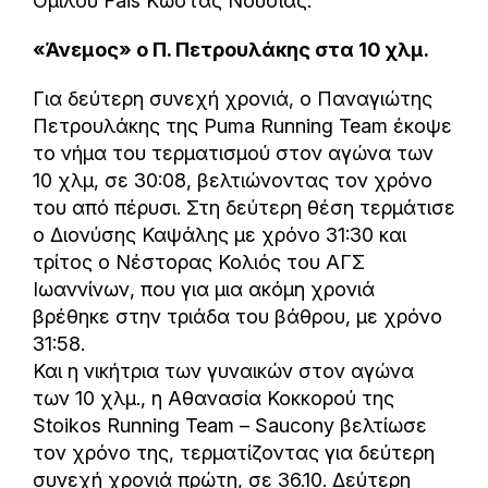
Ομίλου Fais Κώστας Νούσιας.
«Άνεμος» ο Π. Πετρουλάκης στα 10 χλμ.
Για δεύτερη συνεχή χρονιά, ο Παναγιώτης
Πετρουλάκης της Puma Running Team έκοψε
το νήμα του τερματισμού στον αγώνα των
10 χλμ, σε 30:08, βελτιώνοντας τον χρόνο
του από πέρυσι. Στη δεύτερη θέση τερμάτισε
ο Διονύσης Καψάλης με χρόνο 31:30 και
τρίτος ο Νέστορας Κολιός του ΑΓΣ
Ιωαννίνων, που για μια ακόμη χρονιά
βρέθηκε στην τριάδα του βάθρου, με χρόνο
31:58.
Και η νικήτρια των γυναικών στον αγώνα
των 10 χλμ., η Αθανασία Κοκκορού της
Stoikos Running Team – Saucony βελτίωσε
τον χρόνο της, τερματίζοντας για δεύτερη
συνεχή χρονιά πρώτη, σε 36.10. Δεύτερη