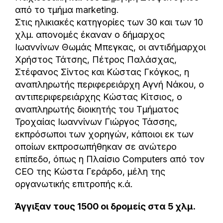
από το τμήμα marketing.
Στις ηλικιακές κατηγορίες των 30 και των 10
χλμ. απονομές έκαναν ο δήμαρχος
Ιωαννίνων Θωμάς Μπεγκας, οι αντιδήμαρχοι
Χρήστος Τάτσης, Πέτρος Παλάσχας,
Στέφανος Σίντος και Κώστας Γκόγκος, η
αναπληρωτής περιφερειάρχη Αγνή Νάκου, ο
αντιπεριφερειάρχης Κώστας Κίτσιος, ο
αναπληρωτής διοικητής του Τμήματος
Τροχαίας Ιωαννίνων Γιώργος Τάσσης,
εκπρόσωποι των χορηγών, κάποιοι εκ των
οποίων εκπροσωπήθηκαν σε ανώτερο
επίπεδο, όπως η Πλαίσιο Computers από τον
CEO της Κώστα Γεράρδο, μέλη της
οργανωτικής επιτροπής κ.ά.
Άγγιξαν τους 1500 οι δρομείς στα 5 χλμ.