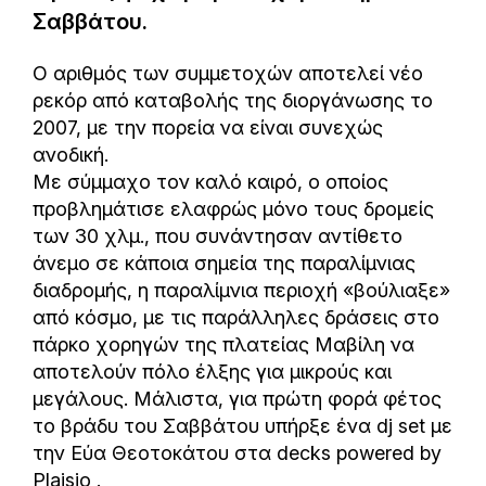
Σαββάτου.
Ο αριθμός των συμμετοχών αποτελεί νέο
ρεκόρ από καταβολής της διοργάνωσης το
2007, με την πορεία να είναι συνεχώς
ανοδική.
Με σύμμαχο τον καλό καιρό, ο οποίος
προβλημάτισε ελαφρώς μόνο τους δρομείς
των 30 χλμ., που συνάντησαν αντίθετο
άνεμο σε κάποια σημεία της παραλίμνιας
διαδρομής, η παραλίμνια περιοχή «βούλιαξε»
από κόσμο, με τις παράλληλες δράσεις στο
πάρκο χορηγών της πλατείας Μαβίλη να
αποτελούν πόλο έλξης για μικρούς και
μεγάλους. Μάλιστα, για πρώτη φορά φέτος
το βράδυ του Σαββάτου υπήρξε ένα dj set με
την Εύα Θεοτοκάτου στα decks powered by
Plaisio .