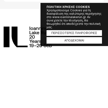
ΠΟΛΙΤΙΚΗ ΧΡΗΣΗΣ COOKIES
Χρησιμοποιούμε Cookies για τη
διασφάλιση της καλύτερης περιήγησης
στο www.ioanninalakerun.gr. Αν
συνεχίσετε την πλοήγηση, θα
θεωρηθεί ότι αποδέχεστε την πολιτική
μας.
ΠΕΡΙΣΣΟΤΕΡΕΣ ΠΛΗΡΟΦΟΡΙΕΣ
ΑΠΟΔΕΧΟΜΑΙ
Διοργάνωση:
Α.Ο. ΠΟΣΕΙΔΩΝ ΙΩΑΝΝΙΝΩΝ και LIMNI