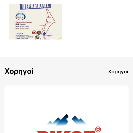
Χορηγοί
Χορηγοί