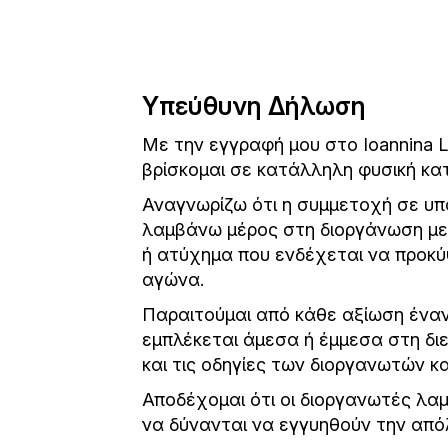
Υπεύθυνη Δήλωση
Με την εγγραφή μου στο Ioannina 
βρίσκομαι σε κατάλληλη φυσική κ
Αναγνωρίζω ότι η συμμετοχή σε υπα
λαμβάνω μέρος στη διοργάνωση με 
ή ατύχημα που ενδέχεται να προκύψ
αγώνα.
Παραιτούμαι από κάθε αξίωση έναν
εμπλέκεται άμεσα ή έμμεσα στη δ
και τις οδηγίες των διοργανωτών κ
Αποδέχομαι ότι οι διοργανωτές λα
να δύνανται να εγγυηθούν την από