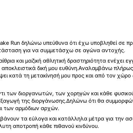
Lake Run δηλώνω υπεύθυνα ότι έχω υποβληθεί σε πρ
ατάσταση για να συμμετάσχω σε αγώνα αντοχής.
ίθρια και μαζική αθλητική δραστηριότητα ενέχει εγγ
αποκλειστικά δική μου ευθύνη.Αναλαμβάνω πλήρως
ει κατά τη μετακίνησή μου προς και από τον χώρο 
τι των διοργανωτών, των χορηγών και κάθε φυσικο
ιεξαγωγή της διοργάνωσης.Δηλώνω ότι θα συμμορφώ
αι των αρμόδιων αρχών.
μβάνουν τα εύλογα και κατάλληλα μέτρα για την α
λυτη αποτροπή κάθε πιθανού κινδύνου.