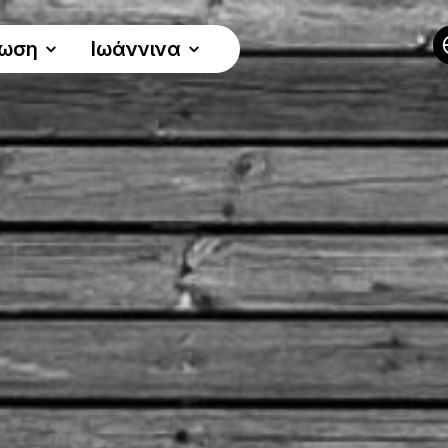
νωση
Ιωάννινα