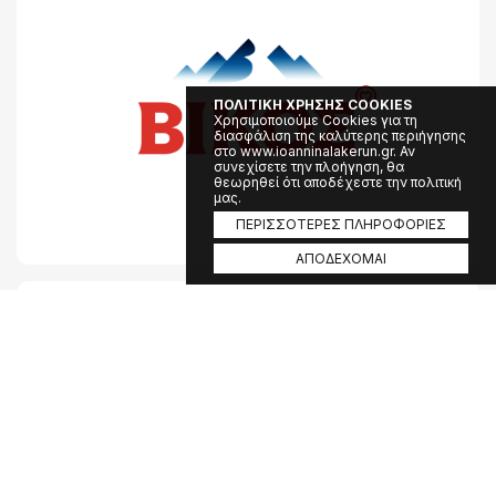
ΠΟΛΙΤΙΚΗ ΧΡΗΣΗΣ COOKIES
Χρησιμοποιούμε Cookies για τη
διασφάλιση της καλύτερης περιήγησης
στο www.ioanninalakerun.gr. Αν
συνεχίσετε την πλοήγηση, θα
θεωρηθεί ότι αποδέχεστε την πολιτική
μας.
ΠΕΡΙΣΣΟΤΕΡΕΣ ΠΛΗΡΟΦΟΡΙΕΣ
ΑΠΟΔΕΧΟΜΑΙ