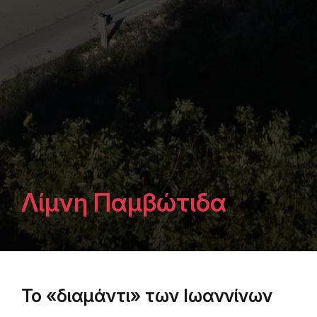
Λίμνη Παμβώτιδα
Το «διαμάντι» των Ιωαννίνων