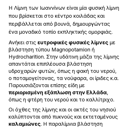
Η Λίμνη των Ιωαννίνων είναι μία φυσική λίμνη
που βρίσκεται στο κέντρο κοιλάδας και
περιβάλλεται από βουνά, δημιουργώντας
ένα μοναδικό τοπίο εκπληκτικής ομορφιάς.
Ανήκει στις
ευτροφικές φυσικές λίμνες
με
βλάστηση τύπου Magnopotamion ή
Hydrocharition. Στην υδάτινη μάζα της λίμνης
απαντάται επιπλέουσα βλάστηση
υδροχαρών φυτών, όπως η φακή του νερού,
ο ποταμογείτονας, τα νούφαρα, οι ίριδες κ.α.
Παρουσιάζονται επίσης είδη με
περιορισμένη εξάπλωση στην Ελλάδα
,
όπως η φτέρη του νερού και το καλλίτριχο.
Οι όχθες της λίμνης και οι ακτές του νησιού
καλύπτονται από πυκνούς και εκτεταμένους
καλαμιώνες
. Η παραλίμνια βλάστηση