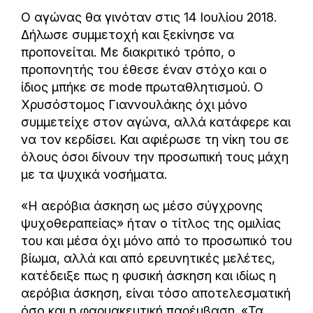
Ο αγώνας θα γινόταν στις 14 Ιουλίου 2018.
Δήλωσε συμμετοχή και ξεκίνησε να
προπονείται. Με διακριτικό τρόπο, ο
προπονητής του έθεσε έναν στόχο και ο
ίδιος μπήκε σε mode πρωταθλητισμού. Ο
Χρυσόστομος Γιαννουλάκης όχι μόνο
συμμετείχε στον αγώνα, αλλά κατάφερε και
να τον κερδίσει. Και αφιέρωσε τη νίκη του σε
όλους όσοι δίνουν την προσωπική τους μάχη
με τα ψυχικά νοσήματα.
«H αερόβια άσκηση ως μέσο σύγχρονης
ψυχοθεραπείας» ήταν ο τίτλος της ομιλίας
του και μέσα όχι μόνο από το προσωπικό του
βίωμα, αλλά και από ερευνητικές μελέτες,
κατέδειξε πως η φυσική άσκηση και ιδίως η
αερόβια άσκηση, είναι τόσο αποτελεσματική
όσο και η φαρμακευτική παρέμβαση. «Τα