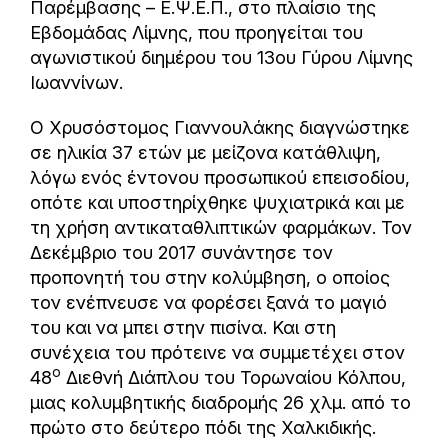
Παρέμβασης – Ε.Ψ.Ε.Π., στο πλαίσιο της
Εβδομάδας Λίμνης, που προηγείται του
αγωνιστικού διημέρου του 13ου Γύρου Λίμνης
Ιωαννίνων.
Ο Χρυσόστομος Γιαννουλάκης διαγνώστηκε
σε ηλικία 37 ετών με μείζονα κατάθλιψη,
λόγω ενός έντονου προσωπικού επεισοδίου,
οπότε και υποστηρίχθηκε ψυχιατρικά και με
τη χρήση αντικαταθλιπτικών φαρμάκων. Τον
Δεκέμβριο του 2017 συνάντησε τον
προπονητή του στην κολύμβηση, ο οποίος
τον ενέπνευσε να φορέσει ξανά το μαγιό
του και να μπει στην πισίνα. Και στη
συνέχεια του πρότεινε να συμμετέχει στον
ο
48
Διεθνή Διάπλου του Τορωναίου Κόλπου,
μιας κολυμβητικής διαδρομής 26 χλμ. από το
πρώτο στο δεύτερο πόδι της Χαλκιδικής.